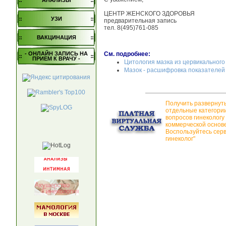
АНАЛИЗЫ
ЦЕНТР ЖЕНСКОГО ЗДОРОВЬЯ
УЗИ
предварительная запись
тел. 8(495)761-085
ВАКЦИНАЦИЯ
- ОНЛАЙН ЗАПИСЬ НА
См. подробнее:
ПРИЕМ К ВРАЧУ -
Цитология мазка из цервикального
Мазок - расшифровка показателей
Получить развернут
отдельные категори
вопросов гинекологу
коммерческой основе
Воспользуйтесь сер
гинеколог"