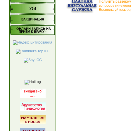
Получить разверну
вопросов гинеколо
УЗИ
Воспользуйтесь се
ВАКЦИНАЦИЯ
- ОНЛАЙН ЗАПИСЬ НА
ПРИЕМ К ВРАЧУ -