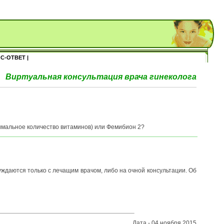
С-ОТВЕТ |
Виртуальная консультация врача гинеколога
имальное количество витаминов) или Фемибион 2?
ждаются только с лечащим врачом, либо на очной консультации. Об
Дата - 04 ноября 2015