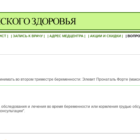
ИСТ |
| ЗАПИСЬ К ВРАЧУ |
| АДРЕС МЕДЦЕНТРА |
| АКЦИИ И СКИДКИ |
| ВОПРО
ринимать во втором триместре беременности: Элевит Пронаталь Форте (макс
 обследования и лечения во время беременности или кормления грудью обсу
консультации".