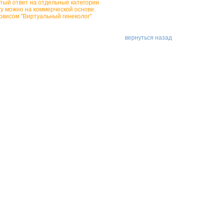
тый ответ на отдельные категории
гу можно на коммерческой основе.
рвисом "Виртуальный гинеколог"
вернуться назад