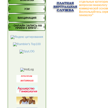
АНАЛИЗЫ
отдельные категори
вопросов гинекологу
коммерческой основе
УЗИ
Воспользуйтесь сер
гинеколог"
ВАКЦИНАЦИЯ
- ОНЛАЙН ЗАПИСЬ НА
ПРИЕМ К ВРАЧУ -