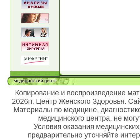
Копирование и воспроизведение мат
2026гг. Центр Женского Здоровья. Са
Материалы по медицине, диагностик
медицинского центра, не могу
Условия оказания медицинских
предварительно уточняйте инте