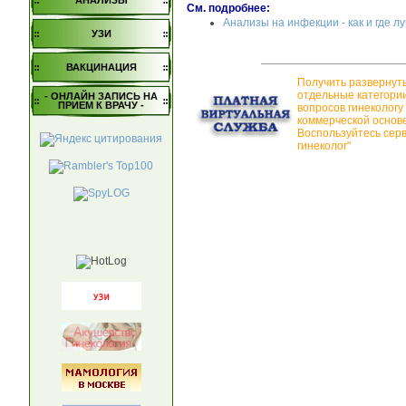
АНАЛИЗЫ
См. подробнее:
Анализы на инфекции - как и где 
УЗИ
ВАКЦИНАЦИЯ
Получить развернут
отдельные категори
- ОНЛАЙН ЗАПИСЬ НА
ПРИЕМ К ВРАЧУ -
вопросов гинекологу
коммерческой основе
Воспользуйтесь сер
гинеколог"