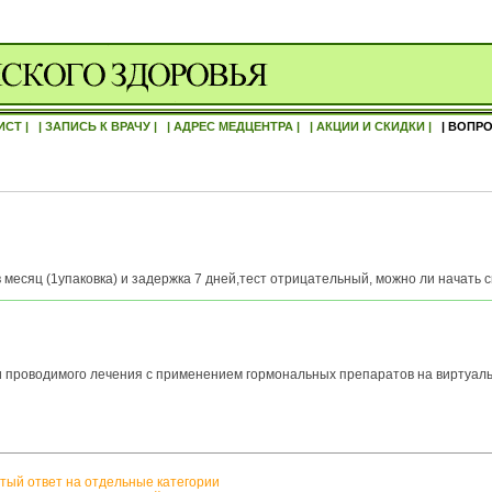
ИСТ |
| ЗАПИСЬ К ВРАЧУ |
| АДРЕС МЕДЦЕНТРА |
| АКЦИИ И СКИДКИ |
| ВОПРО
 месяц (1упаковка) и задержка 7 дней,тест отрицательный, можно ли начать
 проводимого лечения с применением гормональных препаратов на виртуальн
тый ответ на отдельные категории