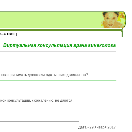
С-ОТВЕТ |
Виртуальная консультация врача гинеколога
 снова принимать джесс или ждать приход месячных?
ой консультации, к сожалению, не даются.
Дата - 29 января 2017