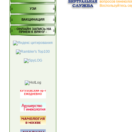
вопросов гинеколо
Воспользуйтесь се
УЗИ
ВАКЦИНАЦИЯ
- ОНЛАЙН ЗАПИСЬ НА
ПРИЕМ К ВРАЧУ -