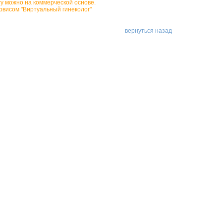
гу можно на коммерческой основе.
рвисом "Виртуальный гинеколог"
вернуться назад