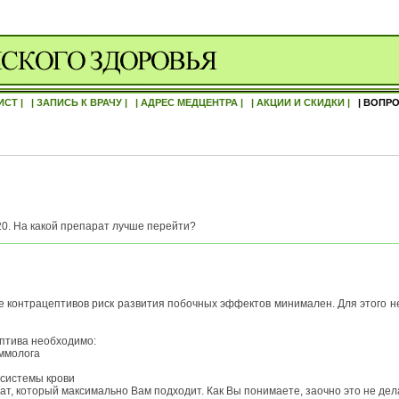
ИСТ |
| ЗАПИСЬ К ВРАЧУ |
| АДРЕС МЕДЦЕНТРА |
| АКЦИИ И СКИДКИ |
| ВОПРО
20. На какой препарат лучше перейти?
 контрацептивов риск развития побочных эффектов минимален. Для этого не
тива необходимо:
аммолога
системы крови
ат, который максимально Вам подходит. Как Вы понимаете, заочно это не дел