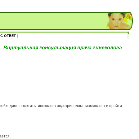
С-ОТВЕТ |
Виртуальная консультация врача гинеколога
обходимо посетить гинеколога-эндокринолога, маммолога и пройти
ается.