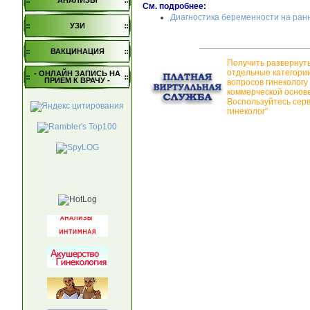
АНАЛИЗЫ
См. подробнее:
Диагностика беременности на ран
УЗИ
ВАКЦИНАЦИЯ
Получить развернут
отдельные категори
- ОНЛАЙН ЗАПИСЬ НА
ПРИЕМ К ВРАЧУ -
вопросов гинекологу
коммерческой основе
Воспользуйтесь сер
гинеколог"