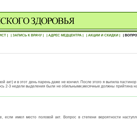
ИСТ |
| ЗАПИСЬ К ВРАЧУ |
| АДРЕС МЕДЦЕНТРА |
| АКЦИИ И СКИДКИ |
| ВОПРО
 акт) и в этот день парень даже не кончил. После этого я выпила пастинор 2
сь 2-3 недели выделения были не обильными,месячные должны прийтина на 
е, если имел место половой акт. Вопрос в степени вероятности наступ