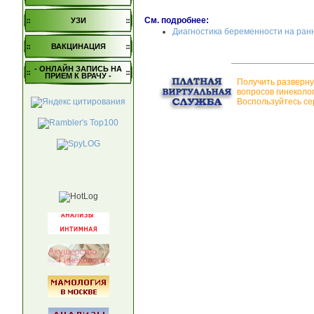
См. подробнее:
УЗИ
Диагностика беременности на ран
ВАКЦИНАЦИЯ
- ОНЛАЙН ЗАПИСЬ НА
ПРИЕМ К ВРАЧУ -
Получить разверну
вопросов гинеколо
Воспользуйтесь се