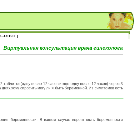
С-ОТВЕТ |
Виртуальная консультация врача гинеколога
 таблетки (одну после 12 часов и кще одну после 12 часов) через 3
днях,хочу спросить могу ли я быть беременной. Из симптомов есть
ления беременности. В вашем случае вероятность беременности