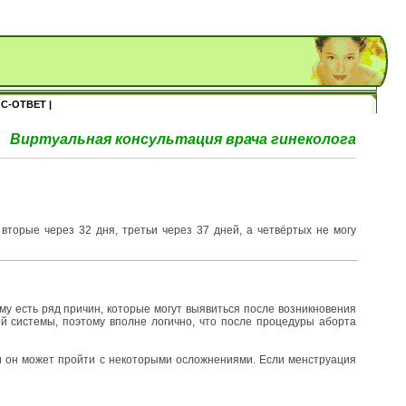
С-ОТВЕТ |
Виртуальная консультация врача гинеколога
торые через 32 дня, третьи через 37 дней, а четвёртых не могу
му есть ряд причин, которые могут выявиться после возникновения
 системы, поэтому вполне логично, что после процедуры аборта
и он может пройти с некоторыми осложнениями. Если менструация