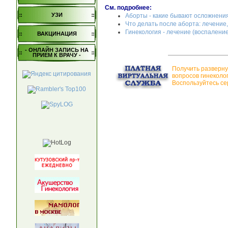
См. подробнее:
УЗИ
Аборты - какие бывают осложнени
Что делать после аборта: лечение
Гинекология - лечение (воспаление
ВАКЦИНАЦИЯ
- ОНЛАЙН ЗАПИСЬ НА
ПРИЕМ К ВРАЧУ -
Получить разверну
вопросов гинеколо
Воспользуйтесь се