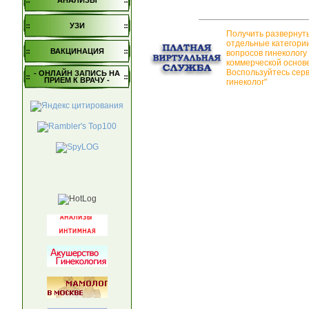
АНАЛИЗЫ
УЗИ
Получить развернут
отдельные категори
ВАКЦИНАЦИЯ
вопросов гинекологу
коммерческой основе
Воспользуйтесь сер
- ОНЛАЙН ЗАПИСЬ НА
ПРИЕМ К ВРАЧУ -
гинеколог"