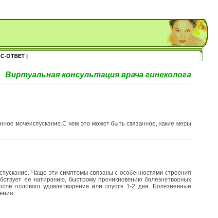
С-ОТВЕТ |
Виртуальная консультация врача гинеколога
нное мочеиспускание.С чем это может быть связанное, какие меры
спускание. Чаще эти симптомы связаны с особенностями строения
собствует ее натиранию, быстрому проникновению болезнетворных
осле полового удовлетворения или спустя 1-2 дня. Болезненные
ения.