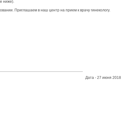
е ниже).
вании. Приглашаем в наш центр на прием к врачу гинекологу.
Дата - 27 июня 2018