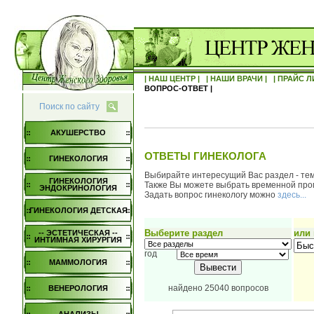
| НАШ ЦЕНТР |
| НАШИ ВРАЧИ |
| ПРАЙС Л
ВОПРОС-ОТВЕТ |
Поиск по сайту
АКУШЕРСТВО
ОТВЕТЫ ГИНЕКОЛОГА
ГИНЕКОЛОГИЯ
Выбирайте интересущий Вас раздел - тем
ГИНЕКОЛОГИЯ
Также Вы можете выбрать временной пром
ЭНДОКРИНОЛОГИЯ
Задать вопрос гинекологу можно
здесь...
ГИНЕКОЛОГИЯ ДЕТСКАЯ
Выберите раздел
или
-- ЭСТЕТИЧЕСКАЯ --
ИНТИМНАЯ ХИРУРГИЯ
год
МАММОЛОГИЯ
найдено 25040 вопросов
ВЕНЕРОЛОГИЯ