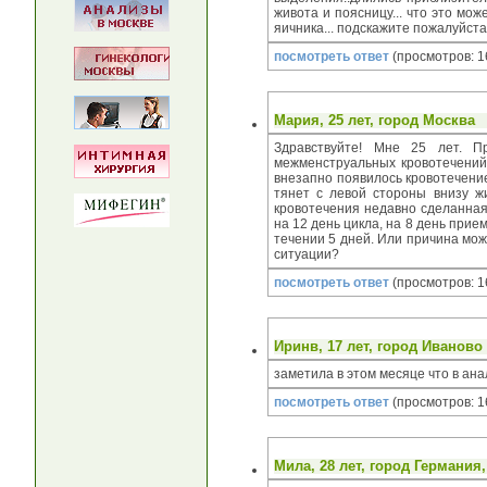
живота и поясницу... что это мо
яичника... подскажите пожалуйста,
посмотреть ответ
(просмотров: 1
Мария
, 25 лет, город
Москва
Здравствуйте! Мне 25 лет. П
межменструальных кровотечений,
внезапно появилось кровотечение
тянет с левой стороны внизу ж
кровотечения недавно сделанна
на 12 день цикла, на 8 день при
течении 5 дней. Или причина мож
ситуации?
посмотреть ответ
(просмотров: 1
Иринв
, 17 лет, город
Иваново
заметила в этом месяце что в ана
посмотреть ответ
(просмотров: 1
Mила
, 28 лет, город
Германия,