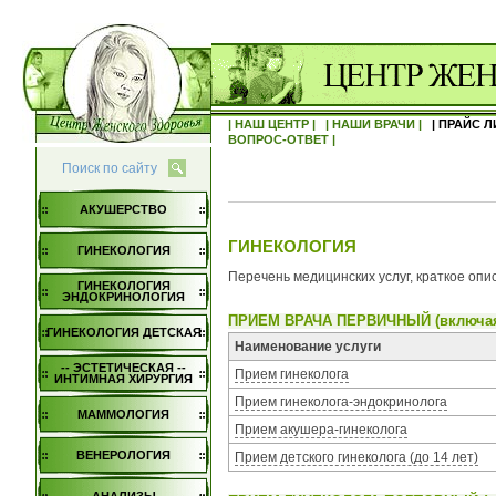
| НАШ ЦЕНТР |
| НАШИ ВРАЧИ |
| ПРАЙС Л
ВОПРОС-ОТВЕТ |
Поиск по сайту
АКУШЕРСТВО
ГИНЕКОЛОГИЯ
ГИНЕКОЛОГИЯ
Перечень медицинских услуг, краткое опи
ГИНЕКОЛОГИЯ
ЭНДОКРИНОЛОГИЯ
ПРИЕМ ВРАЧА ПЕРВИЧНЫЙ (включая
ГИНЕКОЛОГИЯ ДЕТСКАЯ
Наименование услуги
-- ЭСТЕТИЧЕСКАЯ --
Прием гинеколога
ИНТИМНАЯ ХИРУРГИЯ
Прием гинеколога-эндокринолога
МАММОЛОГИЯ
Прием акушера-гинеколога
ВЕНЕРОЛОГИЯ
Прием детского гинеколога (до 14 лет)