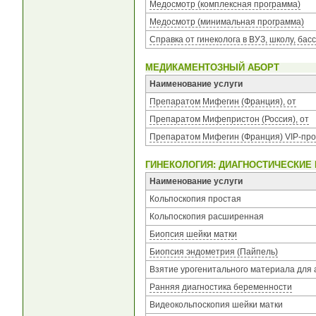
Медосмотр (комплексная программа)
Медосмотр (минимальная программа)
Справка от гинеколога в ВУЗ, школу, бас
МЕДИКАМЕНТОЗНЫЙ АБОРТ
Наименование услуги
Препаратом Мифегин (Франция), от
Препаратом Мифепристон (Россия), от
Препаратом Мифегин (Франция) VIP-про
ГИНЕКОЛОГИЯ: ДИАГНОСТИЧЕСКИЕ
Наименование услуги
Кольпоскопия простая
Кольпоскопия расширенная
Биопсия шейки матки
Биопсия эндометрия (Пайпель)
Взятие урогенитального материала для
Ранняя диагностика беременности
Видеокольпоскопия шейки матки