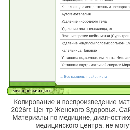
Капельница с лекарственным препарат
Аутогемотерапия
Удаление инородного тела
Удаление кисты влагалища, от
Лечение эрозии шейки матки (Сургитрон
Удаление кондилом половых органов (Су
Капельница Панавир
Установка подкожного импланта Импла
Установка внутриматочной спирали Мире
← Все разделы прайс-листа
Копирование и воспроизведение мат
2026гг. Центр Женского Здоровья. Са
Материалы по медицине, диагностик
медицинского центра, не могу