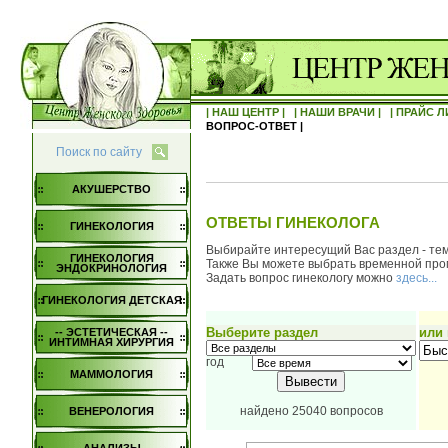
| НАШ ЦЕНТР |
| НАШИ ВРАЧИ |
| ПРАЙС Л
ВОПРОС-ОТВЕТ |
Поиск по сайту
АКУШЕРСТВО
ОТВЕТЫ ГИНЕКОЛОГА
ГИНЕКОЛОГИЯ
Выбирайте интересущий Вас раздел - тем
ГИНЕКОЛОГИЯ
Также Вы можете выбрать временной пром
ЭНДОКРИНОЛОГИЯ
Задать вопрос гинекологу можно
здесь...
ГИНЕКОЛОГИЯ ДЕТСКАЯ
Выберите раздел
или
-- ЭСТЕТИЧЕСКАЯ --
ИНТИМНАЯ ХИРУРГИЯ
год
МАММОЛОГИЯ
найдено 25040 вопросов
ВЕНЕРОЛОГИЯ