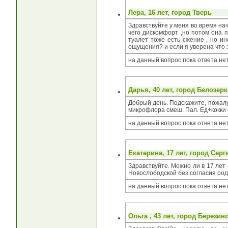
Лера
, 16 лет, город
Тверь
Здравствуйте у меня во время на
чего дискомфорт ,но потом она п
туалет тоже есть сжение , но ин
ощущения? и если я уверена что 
на данный вопрос пока ответа не
Дарья
, 40 лет, город
Белозерк
Добрый день. Подскажите, пожалу
микрофлора смеш. Пал. Ед+кокки 
на данный вопрос пока ответа не
Екатерина
, 17 лет, город
Серг
Здравствуйте. Можно ли в 17 лет
Новослободской без согласия ро
на данный вопрос пока ответа не
Ольга
, 43 лет, город
Березин