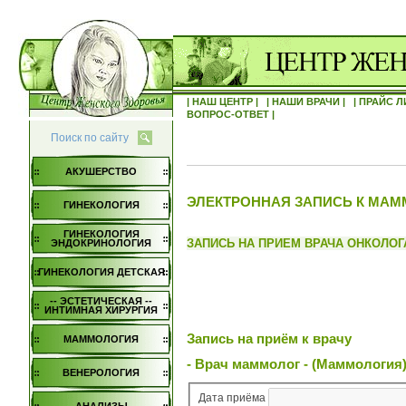
| НАШ ЦЕНТР |
| НАШИ ВРАЧИ |
| ПРАЙС Л
ВОПРОС-ОТВЕТ |
Поиск по сайту
АКУШЕРСТВО
ЭЛЕКТРОННАЯ ЗАПИСЬ К МАМ
ГИНЕКОЛОГИЯ
ГИНЕКОЛОГИЯ
ЗАПИСЬ НА ПРИЕМ ВРАЧА ОНКОЛО
ЭНДОКРИНОЛОГИЯ
ГИНЕКОЛОГИЯ ДЕТСКАЯ
-- ЭСТЕТИЧЕСКАЯ --
ИНТИМНАЯ ХИРУРГИЯ
Запись на приём к врачу
МАММОЛОГИЯ
- Врач маммолог - (Маммология
ВЕНЕРОЛОГИЯ
Дата приёма