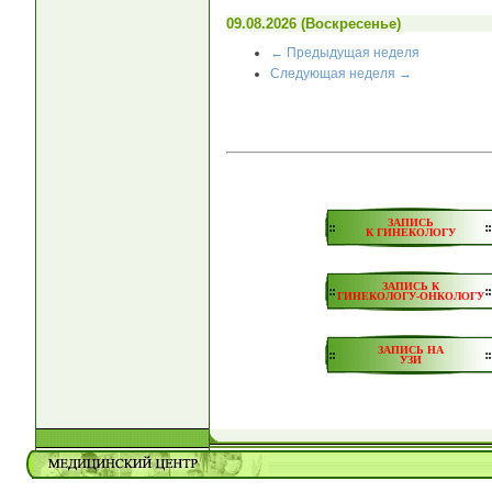
09.08.2026 (Воскресенье)
← Пред
ыдущая неделя
След
ующая неделя
→
ЗАПИСЬ
К ГИНЕКОЛОГУ
ЗАПИСЬ К
ГИНЕКОЛОГУ-ОНКОЛОГУ
ЗАПИСЬ НА
УЗИ