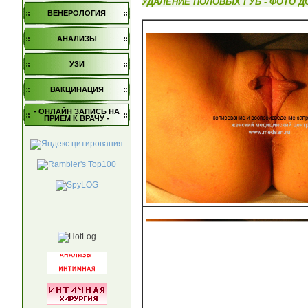
УДАЛЕНИЕ ПОЛОВЫХ ГУБ - ФОТО Д
ВЕНЕРОЛОГИЯ
АНАЛИЗЫ
УЗИ
ВАКЦИНАЦИЯ
- ОНЛАЙН ЗАПИСЬ НА
ПРИЕМ К ВРАЧУ -