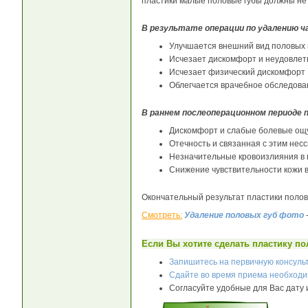
пластики малые половые губы должны не 
В результате операции по удалению ч
Улучшается внешний вид половых 
Исчезает дискомфорт и неудовлет
Исчезает физический дискомфорт
Облегчается врачебное обследова
В раннем послеоперационном периоде п
Дискомфорт и слабые болевые ощ
Отечность и связанная с этим нес
Незначительные кровоизлияния в 
Снижение чувствительности кожи 
Окончательный результат пластики половы
Смотреть:
Удаление половых губ фото
Если Вы хотите сделать пластику п
Запишитесь на первичную консуль
Сдайте во время приема необход
Согласуйте удобные для Вас дату 