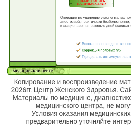
ОНЛАЙН ЗАПИСЬ
НА ПРИЕМ К ВРАЧУ
Операция по удалению участка малых пол
анестезией, практически безболезненно,
в стационаре на несколько дней (зависит 
Восстановление девственно
Коррекция половых губ
Где сделать интимную пласт
Копирование и воспроизведение мат
2026гг. Центр Женского Здоровья. Са
Материалы по медицине, диагностик
медицинского центра, не могу
Условия оказания медицинских
предварительно уточняйте инте