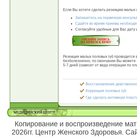
Если Вы хотите сделать резекцию малых 
Запишитесь на первичную консуль
Сдайте во время приема необход
Согласуйте удобные для Вас дату 
ОНЛАЙН ЗАПИСЬ
НА ПРИЕМ К ВРАЧУ
Резекция малых половых губ проводится 
безболезненно, по окончании Вы можете 
5-7 дней (зависит от вида операции по пл
Восстановление девственно
Коррекция половых губ
Где сделать интимную пласт
Копирование и воспроизведение мат
2026гг. Центр Женского Здоровья. Са