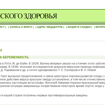
ИСТ |
| ЗАПИСЬ К ВРАЧУ |
| АДРЕС МЕДЦЕНТРА |
| АКЦИИ И СКИДКИ |
| ВОПРО
И
НА БЕРЕМЕННОСТЬ
в XVI в. Ж. де Байю. В 1829г. Вагнер впервые указал на отличие этого забол
орму. В 1938г. японские исследователи доказали вирусную природу инфекции
 Д. Паркманом и др. и почти одновременно Т. Х. Уэллером и Ф. А. Невой.
М. Грегг высказал предположение о связи некоторых пороков развития плода 
е действие вируса краснухи твердо установлено, в том числе отечественными 
зразилась настоящая катастрофа. Жителей Америки поразил краснушный виру
трагизм ситуации американцы почувствовали некоторое время спустя, когда
США и в нашей стране получены первые противокраснушные вакцины.