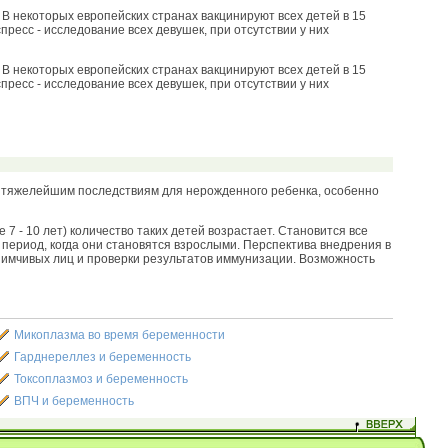
В некоторых европейских странах вакцинируют всех детей в 15
спресс - исследование всех девушек, при отсутствии у них
В некоторых европейских странах вакцинируют всех детей в 15
спресс - исследование всех девушек, при отсутствии у них
к тяжелейшим последствиям для нерожденного ребенка, особенно
 - 10 лет) количество таких детей возрастает. Становится все
период, когда они становятся взрослыми. Перспектива внедрения в
имчивых лиц и проверки результатов иммунизации. Возможность
Микоплазма во время беременности
Гарднереллез и беременность
Токсоплазмоз и беременность
ВПЧ и беременность