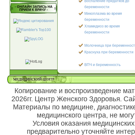
Воспаление придатков до
- ОНЛАЙН ЗАПИСЬ НА
беременности
ПРИЕМ К ВРАЧУ -
Микоплазма во время
беременности
Хламидиоз во время
беременности
Молочница при беременнос
Краснуха при беременности
ВПЧ и беременность
Копирование и воспроизведение мат
2026гг. Центр Женского Здоровья. Са
Материалы по медицине, диагностик
медицинского центра, не могу
Условия оказания медицинских
предварительно уточняйте инте